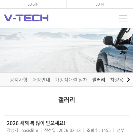
LOGIN
JOIN
공지사항
매장안내
가맹점개설 절차
갤러리
차량용 소
갤러리
2026 새해 복 많이 받으세요!
작성자 : oasisfilm
｜
작성일 : 2026-02-13
｜
조회수 : 1455
｜
첨부