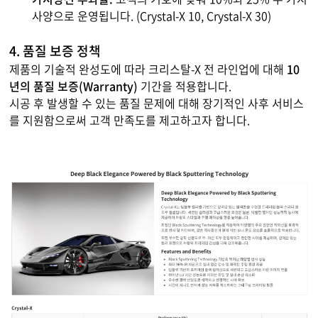
사양으로 운영됩니다. (Crystal-X 10, Crystal-X 30)
4. 품질 보증 정책
제품의 기술적 완성도에 따라 크리스탈-X 전 라인업에 대해
10
년의 품질 보증(Warranty)
기간을 적용합니다.
시공 후 발생할 수 있는 품질 문제에 대해 장기적인 사후 서비스
를 지원함으로써 고객 만족도를 제고하고자 합니다.