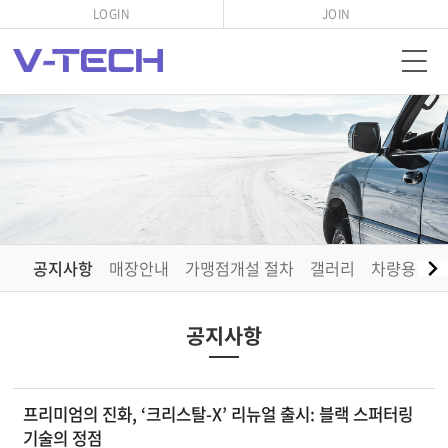
LOGIN
JOIN
공지사항
매장안내
가맹점개설 절차
갤러리
차량용 소
공지사항
프리미엄의 진화, ‘크리스탈-X’ 리뉴얼 출시: 블랙 스퍼터링
기술의 정점