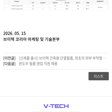
2026. 05. 15
브이텍 코리아 마케팅 및 기술본부
[이전글]
[신제품 출시] 브이텍 건축용 단열필름, 최초의 외부 부착형 필름 'NE 20 (EXT)' 출시
[다음글]
윈도우 필름 영업 직원 채용
리스트