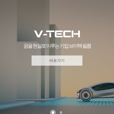
꿈을 현실로 이루는 기업 브이텍 필름
바로가기
1
2