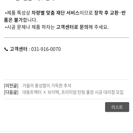
•제품 특성상
차량별 맞춤 재단 서비스
이므로
장착 후 교환·반
품은 불가
합니다.
•시공 문제나 제품 하자는
고객센터로 문의
해 주세요.
📞
고객센터
:
031-916-0070
[이전글]
가을의 풍성함이 가득한 추석
[다음글]
대동트랙터 × 브이텍, 프리미엄 틴팅 출장 시공 대리점 모집
리스트