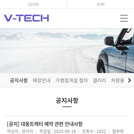
LOGIN
JOIN
공지사항
매장안내
가맹점개설 절차
갤러리
차량용 소
공지사항
[공지] 대동트렉터 예약 관련 안내사항
작성자 : 관리자
｜
작성일 : 2025-09-18
｜
조회수 : 1832
｜
첨부파